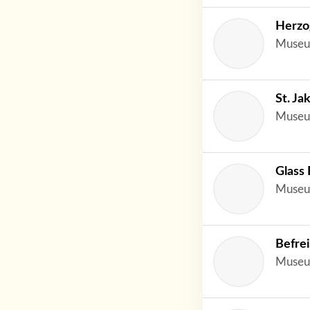
Herzo
Museu
St. Ja
Museu
Glass 
Museu
Befre
Museu