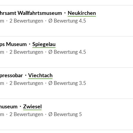
hrsamt Wallfahrtsmuseum ⬝
Neukirchen
m ⬝ 2 Bewertungen ⬝ Ø Bewertung 4.5
ps Museum ⬝
Spiegelau
m ⬝ 2 Bewertungen ⬝ Ø Bewertung 4.5
spressobar ⬝
Viechtach
m ⬝ 2 Bewertungen ⬝ Ø Bewertung 3.5
museum ⬝
Zwiesel
m ⬝ 2 Bewertungen ⬝ Ø Bewertung 5