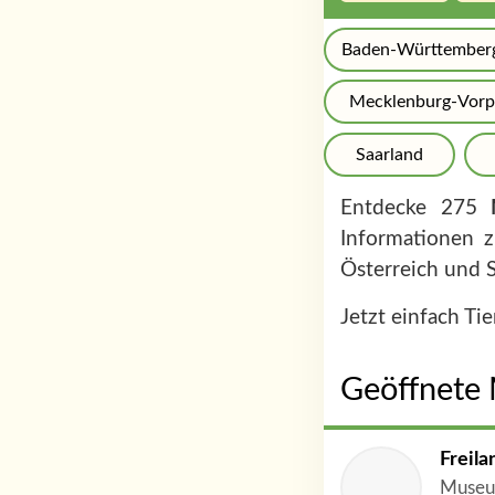
Baden-Württember
Mecklenburg-Vor
Saarland
Entdecke 275
Informationen
Österreich und 
Jetzt einfach Ti
Geöffnete
Freil
Museu