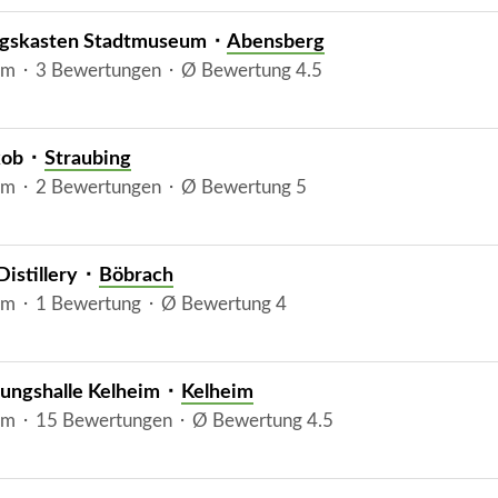
gskasten Stadtmuseum ⬝
Abensberg
m ⬝ 3 Bewertungen ⬝ Ø Bewertung 4.5
kob ⬝
Straubing
m ⬝ 2 Bewertungen ⬝ Ø Bewertung 5
Distillery ⬝
Böbrach
m ⬝ 1 Bewertung ⬝ Ø Bewertung 4
iungshalle Kelheim ⬝
Kelheim
m ⬝ 15 Bewertungen ⬝ Ø Bewertung 4.5