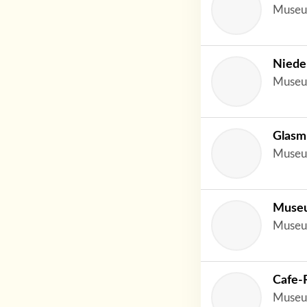
Museu
Niede
Museu
Glas
Museu
Museu
Museu
Cafe-
Museu