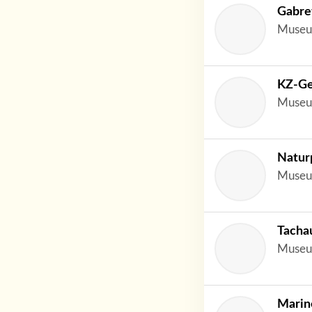
Gabre
Museu
KZ-Ge
Museu
Natur
Museu
Tacha
Museu
Marin