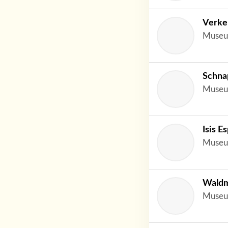
Verke
Museu
Schna
Museu
Isis E
Museu
Wald
Museu