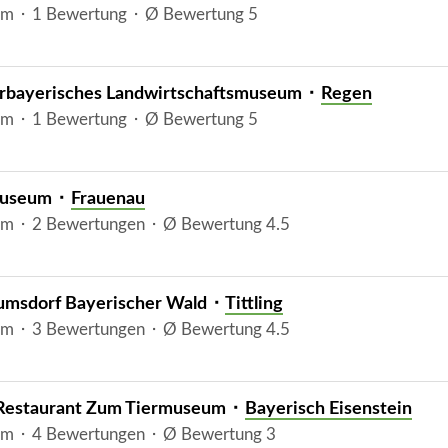
m ⬝ 1 Bewertung ⬝ Ø Bewertung 5
rbayerisches Landwirtschaftsmuseum ⬝
Regen
m ⬝ 1 Bewertung ⬝ Ø Bewertung 5
museum ⬝
Frauenau
m ⬝ 2 Bewertungen ⬝ Ø Bewertung 4.5
msdorf Bayerischer Wald ⬝
Tittling
m ⬝ 3 Bewertungen ⬝ Ø Bewertung 4.5
Restaurant Zum Tiermuseum ⬝
Bayerisch Eisenstein
m ⬝ 4 Bewertungen ⬝ Ø Bewertung 3