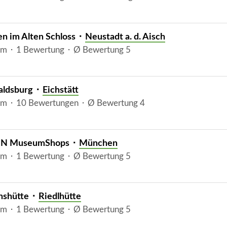
n im Alten Schloss ⬝
Neustadt a. d. Aisch
m ⬝ 1 Bewertung ⬝ Ø Bewertung 5
baldsburg ⬝
Eichstätt
m ⬝ 10 Bewertungen ⬝ Ø Bewertung 4
N MuseumShops ⬝
München
m ⬝ 1 Bewertung ⬝ Ø Bewertung 5
hshütte ⬝
Riedlhütte
m ⬝ 1 Bewertung ⬝ Ø Bewertung 5