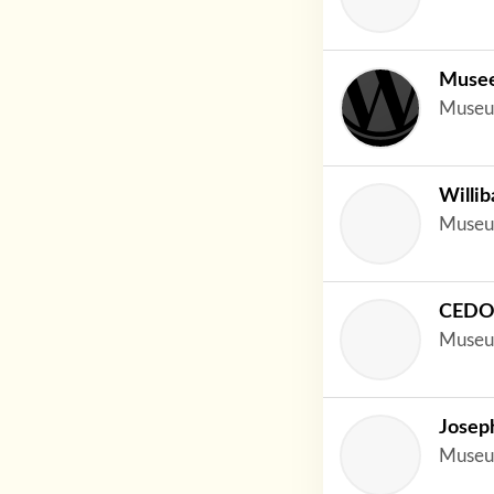
Musee
Museu
Willi
Museu
CEDO
Museu
Josep
Museu