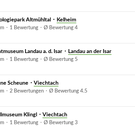
ologiepark Altmühltal ⬝
Kelheim
m ⬝ 1 Bewertung ⬝ Ø Bewertung 4
tmuseum Landau a. d. Isar ⬝
Landau an der Isar
m ⬝ 1 Bewertung ⬝ Ø Bewertung 5
rne Scheune ⬝
Viechtach
m ⬝ 2 Bewertungen ⬝ Ø Bewertung 4.5
llmuseum Klingl ⬝
Viechtach
m ⬝ 1 Bewertung ⬝ Ø Bewertung 3