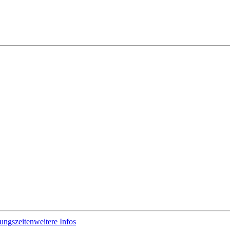
ungszeiten
weitere Infos