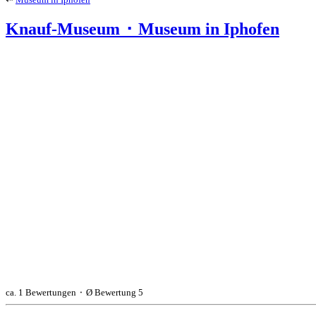
Knauf-Museum ⬝ Museum in
Iphofen
ca. 1 Bewertungen ⬝ Ø Bewertung 5