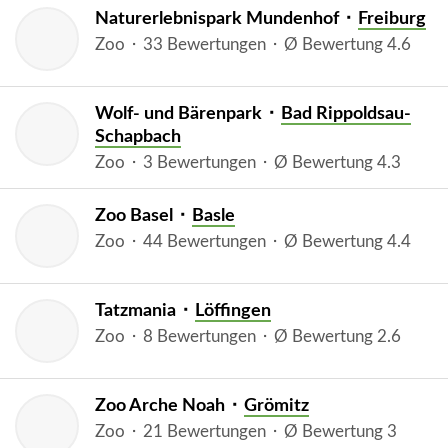
Naturerlebnispark Mundenhof ⬝
Freiburg
Zoo ⬝ 33 Bewertungen ⬝ Ø Bewertung 4.6
Wolf- und Bärenpark ⬝
Bad Rippoldsau-
Schapbach
Zoo ⬝ 3 Bewertungen ⬝ Ø Bewertung 4.3
Zoo Basel ⬝
Basle
Zoo ⬝ 44 Bewertungen ⬝ Ø Bewertung 4.4
Tatzmania ⬝
Löffingen
Zoo ⬝ 8 Bewertungen ⬝ Ø Bewertung 2.6
Zoo Arche Noah ⬝
Grömitz
Zoo ⬝ 21 Bewertungen ⬝ Ø Bewertung 3