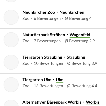
Neunkircher Zoo ⬝
Neunkirchen
Zoo ⬝ 6 Bewertungen ⬝ Ø Bewertung 4
Naturtierpark Ströhen ⬝
Wagenfeld
Zoo ⬝ 7 Bewertungen ⬝ Ø Bewertung 2.9
Tiergarten Straubing ⬝
Straubing
Zoo ⬝ 10 Bewertungen ⬝ Ø Bewertung 3.9
Tiergarten Ulm ⬝
Ulm
Zoo ⬝ 13 Bewertungen ⬝ Ø Bewertung 4.4
Alternativer Bärenpark Worbis ⬝
Worbis