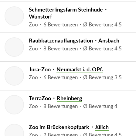
Schmetterlingsfarm Steinhude ⬝
Wunstorf
Zoo ⬝ 6 Bewertungen ⬝ Ø Bewertung 4.5
Raubkatzenauffangstation ⬝
Ansbach
Zoo ⬝ 8 Bewertungen ⬝ Ø Bewertung 4.5
Jura-Zoo ⬝
Neumarkt i. d. OPf.
Zoo ⬝ 6 Bewertungen ⬝ Ø Bewertung 3.5
TerraZoo ⬝
Rheinberg
Zoo ⬝ 8 Bewertungen ⬝ Ø Bewertung 4
Zoo im Brückenkopfpark ⬝
Jülich
Zoo ⬝ 2 Bewertungen ⬝ Ø Bewertung 4.5