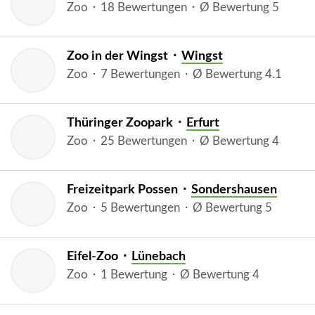
Zoo ⬝ 18 Bewertungen ⬝ Ø Bewertung 5
Zoo in der Wingst ⬝
Wingst
Zoo ⬝ 7 Bewertungen ⬝ Ø Bewertung 4.1
Thüringer Zoopark ⬝
Erfurt
Zoo ⬝ 25 Bewertungen ⬝ Ø Bewertung 4
Freizeitpark Possen ⬝
Sondershausen
Zoo ⬝ 5 Bewertungen ⬝ Ø Bewertung 5
Eifel-Zoo ⬝
Lünebach
Zoo ⬝ 1 Bewertung ⬝ Ø Bewertung 4