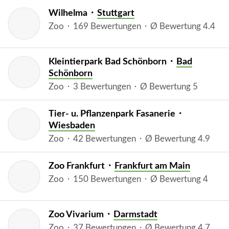
Wilhelma ⬝
Stuttgart
Zoo ⬝ 169 Bewertungen ⬝ Ø Bewertung 4.4
Kleintierpark Bad Schönborn ⬝
Bad
Schönborn
Zoo ⬝ 3 Bewertungen ⬝ Ø Bewertung 5
Tier- u. Pflanzenpark Fasanerie ⬝
Wiesbaden
Zoo ⬝ 42 Bewertungen ⬝ Ø Bewertung 4.9
Zoo Frankfurt ⬝
Frankfurt am Main
Zoo ⬝ 150 Bewertungen ⬝ Ø Bewertung 4
Zoo Vivarium ⬝
Darmstadt
Zoo ⬝ 37 Bewertungen ⬝ Ø Bewertung 4.7