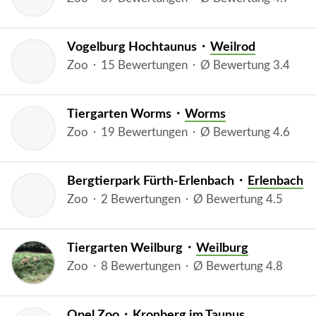
Vogelburg Hochtaunus ⬝
Weilrod
Zoo ⬝ 15 Bewertungen ⬝ Ø Bewertung 3.4
Tiergarten Worms ⬝
Worms
Zoo ⬝ 19 Bewertungen ⬝ Ø Bewertung 4.6
Bergtierpark Fürth-Erlenbach ⬝
Erlenbach
Zoo ⬝ 2 Bewertungen ⬝ Ø Bewertung 4.5
Tiergarten Weilburg ⬝
Weilburg
Zoo ⬝ 8 Bewertungen ⬝ Ø Bewertung 4.8
Opel Zoo ⬝
Kronberg im Taunus