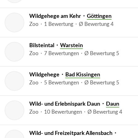
Wildgehege am Kehr ⬝
Göttingen
Zoo ⬝ 1 Bewertung ⬝ Ø Bewertung 4
Bilsteintal ⬝
Warstein
Zoo ⬝ 7 Bewertungen ⬝ Ø Bewertung 5
Wildgehege ⬝
Bad Kissingen
Zoo ⬝ 5 Bewertungen ⬝ Ø Bewertung 5
Wild- und Erlebnispark Daun ⬝
Daun
Zoo ⬝ 10 Bewertungen ⬝ Ø Bewertung 4
Wild- und Freizeitpark Allensbach ⬝