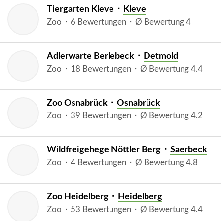
Tiergarten Kleve ⬝
Kleve
Zoo ⬝ 6 Bewertungen ⬝ Ø Bewertung 4
Adlerwarte Berlebeck ⬝
Detmold
Zoo ⬝ 18 Bewertungen ⬝ Ø Bewertung 4.4
Zoo Osnabrück ⬝
Osnabrück
Zoo ⬝ 39 Bewertungen ⬝ Ø Bewertung 4.2
Wildfreigehege Nöttler Berg ⬝
Saerbeck
Zoo ⬝ 4 Bewertungen ⬝ Ø Bewertung 4.8
Zoo Heidelberg ⬝
Heidelberg
Zoo ⬝ 53 Bewertungen ⬝ Ø Bewertung 4.4