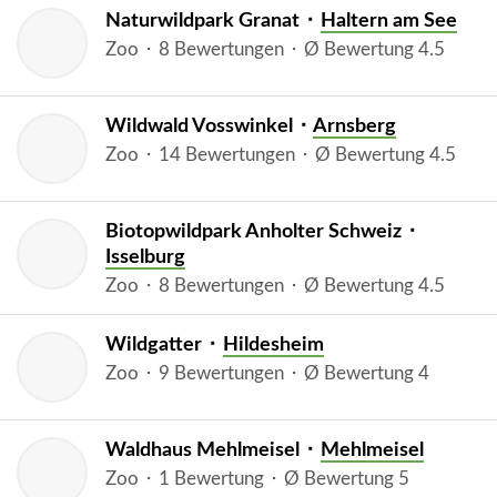
Naturwildpark Granat ⬝
Haltern am See
Zoo ⬝ 8 Bewertungen ⬝ Ø Bewertung 4.5
Wildwald Vosswinkel ⬝
Arnsberg
Zoo ⬝ 14 Bewertungen ⬝ Ø Bewertung 4.5
Biotopwildpark Anholter Schweiz ⬝
Isselburg
Zoo ⬝ 8 Bewertungen ⬝ Ø Bewertung 4.5
Wildgatter ⬝
Hildesheim
Zoo ⬝ 9 Bewertungen ⬝ Ø Bewertung 4
Waldhaus Mehlmeisel ⬝
Mehlmeisel
Zoo ⬝ 1 Bewertung ⬝ Ø Bewertung 5