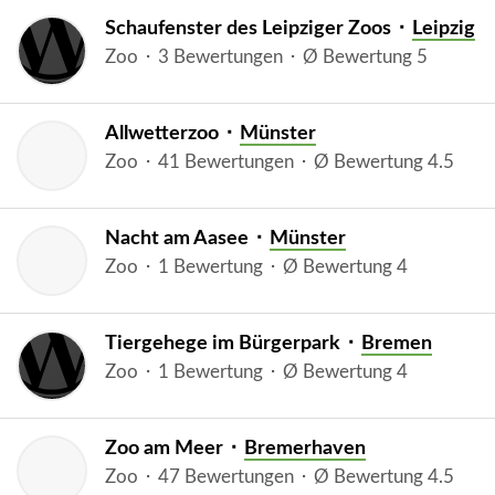
Schaufenster des Leipziger Zoos ⬝
Leipzig
Zoo ⬝ 3 Bewertungen ⬝ Ø Bewertung 5
Allwetterzoo ⬝
Münster
Zoo ⬝ 41 Bewertungen ⬝ Ø Bewertung 4.5
Nacht am Aasee ⬝
Münster
Zoo ⬝ 1 Bewertung ⬝ Ø Bewertung 4
Tiergehege im Bürgerpark ⬝
Bremen
Zoo ⬝ 1 Bewertung ⬝ Ø Bewertung 4
Zoo am Meer ⬝
Bremerhaven
Zoo ⬝ 47 Bewertungen ⬝ Ø Bewertung 4.5