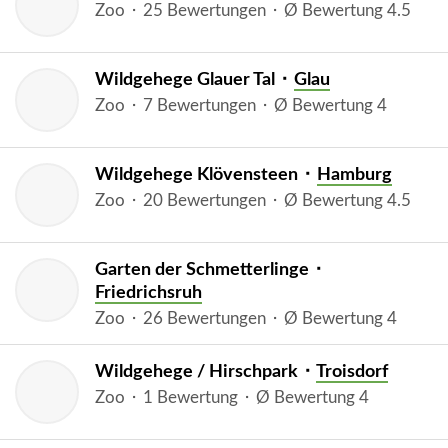
Zoo ⬝ 25 Bewertungen ⬝ Ø Bewertung 4.5
Wildgehege Glauer Tal ⬝
Glau
Zoo ⬝ 7 Bewertungen ⬝ Ø Bewertung 4
Wildgehege Klövensteen ⬝
Hamburg
Zoo ⬝ 20 Bewertungen ⬝ Ø Bewertung 4.5
Garten der Schmetterlinge ⬝
Friedrichsruh
Zoo ⬝ 26 Bewertungen ⬝ Ø Bewertung 4
Wildgehege / Hirschpark ⬝
Troisdorf
Zoo ⬝ 1 Bewertung ⬝ Ø Bewertung 4