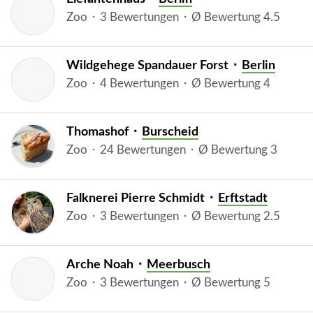
Zoo ⬝ 3 Bewertungen ⬝ Ø Bewertung 4.5
Wildgehege Spandauer Forst ⬝
Berlin
Zoo ⬝ 4 Bewertungen ⬝ Ø Bewertung 4
Thomashof ⬝
Burscheid
Zoo ⬝ 24 Bewertungen ⬝ Ø Bewertung 3
Falknerei Pierre Schmidt ⬝
Erftstadt
Zoo ⬝ 3 Bewertungen ⬝ Ø Bewertung 2.5
Arche Noah ⬝
Meerbusch
Zoo ⬝ 3 Bewertungen ⬝ Ø Bewertung 5