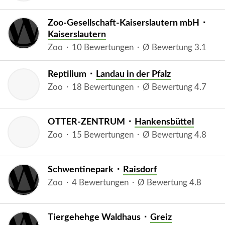
Zoo-Gesellschaft-Kaiserslautern mbH ⬝
Kaiserslautern
Zoo ⬝ 10 Bewertungen ⬝ Ø Bewertung 3.1
Reptilium ⬝
Landau in der Pfalz
Zoo ⬝ 18 Bewertungen ⬝ Ø Bewertung 4.7
OTTER-ZENTRUM ⬝
Hankensbüttel
Zoo ⬝ 15 Bewertungen ⬝ Ø Bewertung 4.8
Schwentinepark ⬝
Raisdorf
Zoo ⬝ 4 Bewertungen ⬝ Ø Bewertung 4.8
Tiergehehge Waldhaus ⬝
Greiz