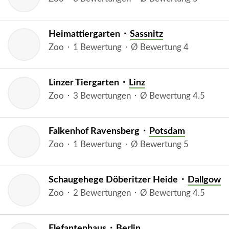
Heimattiergarten ⬝
Sassnitz
Zoo ⬝ 1 Bewertung ⬝ Ø Bewertung 4
Linzer Tiergarten ⬝
Linz
Zoo ⬝ 3 Bewertungen ⬝ Ø Bewertung 4.5
Falkenhof Ravensberg ⬝
Potsdam
Zoo ⬝ 1 Bewertung ⬝ Ø Bewertung 5
Schaugehege Döberitzer Heide ⬝
Dallgow
Zoo ⬝ 2 Bewertungen ⬝ Ø Bewertung 4.5
Elefantenhaus ⬝
Berlin