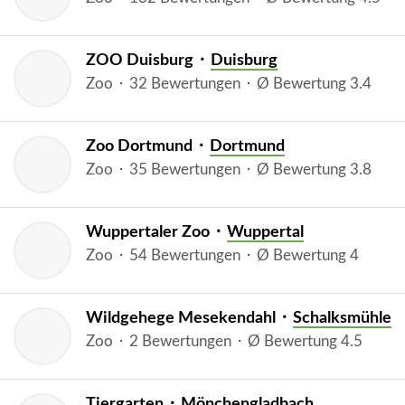
ZOO Duisburg ⬝
Duisburg
Zoo ⬝ 32 Bewertungen ⬝ Ø Bewertung 3.4
Zoo Dortmund ⬝
Dortmund
Zoo ⬝ 35 Bewertungen ⬝ Ø Bewertung 3.8
Wuppertaler Zoo ⬝
Wuppertal
Zoo ⬝ 54 Bewertungen ⬝ Ø Bewertung 4
Wildgehege Mesekendahl ⬝
Schalksmühle
Zoo ⬝ 2 Bewertungen ⬝ Ø Bewertung 4.5
Tiergarten ⬝
Mönchengladbach