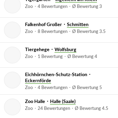
Zoo ⬝ 4 Bewertungen ⬝ Ø Bewertung 3
Falkenhof Großer ⬝
Schmitten
Zoo ⬝ 8 Bewertungen ⬝ Ø Bewertung 3.5
Tiergehege ⬝
Wolfsburg
Zoo ⬝ 1 Bewertung ⬝ Ø Bewertung 4
Eichhörnchen-Schutz-Station ⬝
Eckernförde
Zoo ⬝ 4 Bewertungen ⬝ Ø Bewertung 5
Zoo Halle ⬝
Halle (Saale)
Zoo ⬝ 24 Bewertungen ⬝ Ø Bewertung 4.5