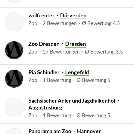
wolfcenter ⬝
Dörverden
Zoo ⬝ 2 Bewertungen ⬝ Ø Bewertung 4.5
Zoo Dresden ⬝
Dresden
Zoo ⬝ 27 Bewertungen ⬝ Ø Bewertung 3.5
Pia Schindler ⬝
Lengefeld
Zoo ⬝ 1 Bewertung ⬝ Ø Bewertung 5
Sächsischer Adler und Jagdfalkenhof ⬝
Augustusburg
Zoo ⬝ 1 Bewertung ⬝ Ø Bewertung 5
Panorama am Zoo ⬝
Hannover