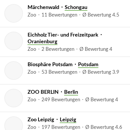
Märchenwald ⬝
Schongau
Zoo ⬝ 11 Bewertungen ⬝ Ø Bewertung 4.5
Eichholz Tier- und Freizeitpark ⬝
Oranienburg
Zoo ⬝ 2 Bewertungen ⬝ Ø Bewertung 4
Biosphäre Potsdam ⬝
Potsdam
Zoo ⬝ 53 Bewertungen ⬝ Ø Bewertung 3.9
ZOO BERLIN ⬝
Berlin
Zoo ⬝ 249 Bewertungen ⬝ Ø Bewertung 4
Zoo Leipzig ⬝
Leipzig
Zoo ⬝ 197 Bewertungen ⬝ Ø Bewertung 4.6