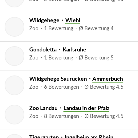
Wildgehege ⬝
Wiehl
Zoo ⬝ 1 Bewertung ⬝ Ø Bewertung 4
Gondoletta ⬝
Karlsruhe
Zoo ⬝ 1 Bewertung ⬝ Ø Bewertung 5
Wildgehege Saurucken ⬝
Ammerbuch
Zoo ⬝ 6 Bewertungen ⬝ Ø Bewertung 4.5
Zoo Landau ⬝
Landau in der Pfalz
Zoo ⬝ 8 Bewertungen ⬝ Ø Bewertung 4.5
Tigergarten ⬝
Ingelheim am Rhein