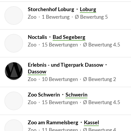
Storchenhof Loburg ⬝
Loburg
Zoo ⬝ 1 Bewertung ⬝ Ø Bewertung 5
Noctalis ⬝
Bad Segeberg
Zoo ⬝ 15 Bewertungen ⬝ Ø Bewertung 4.5
Erlebnis - und Tigerpark Dassow ⬝
Dassow
Zoo ⬝ 10 Bewertungen ⬝ Ø Bewertung 2
Zoo Schwerin ⬝
Schwerin
Zoo ⬝ 15 Bewertungen ⬝ Ø Bewertung 4.5
Zoo am Rammelsberg ⬝
Kassel
Zoo ⬝ 11 Bewertungen ⬝ Ø Bewertung 4