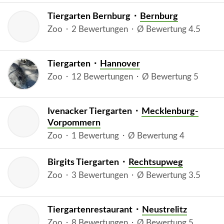
Tiergarten Bernburg ⬝
Bernburg
Zoo ⬝ 2 Bewertungen ⬝ Ø Bewertung 4.5
Tiergarten ⬝
Hannover
Zoo ⬝ 12 Bewertungen ⬝ Ø Bewertung 5
Ivenacker Tiergarten ⬝
Mecklenburg-
Vorpommern
Zoo ⬝ 1 Bewertung ⬝ Ø Bewertung 4
Birgits Tiergarten ⬝
Rechtsupweg
Zoo ⬝ 3 Bewertungen ⬝ Ø Bewertung 3.5
Tiergartenrestaurant ⬝
Neustrelitz
Zoo ⬝ 8 Bewertungen ⬝ Ø Bewertung 5