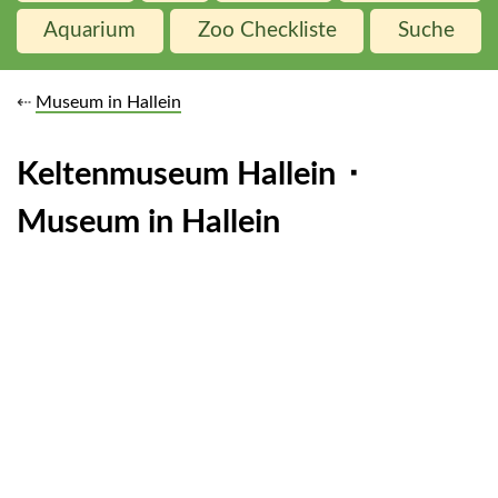
Aquarium
Zoo Checkliste
Suche
⇠
Museum in Hallein
Keltenmuseum Hallein ⬝
Museum in
Hallein