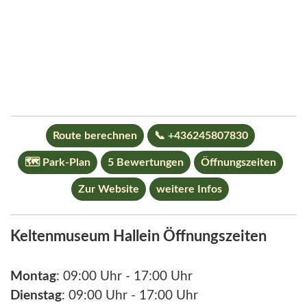
Route berechnen
📞 +436245807830
🗺 Park-Plan
5 Bewertungen
Öffnungszeiten
Zur Website
weitere Infos
Keltenmuseum Hallein Öffnungszeiten
Montag
: 09:00 Uhr - 17:00 Uhr
Dienstag
: 09:00 Uhr - 17:00 Uhr