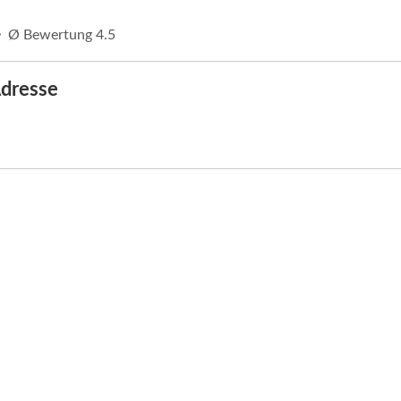
⬝ Ø Bewertung 4.5
dresse