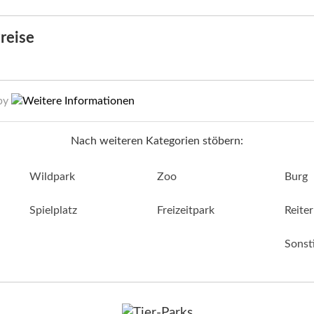
reise
 by
Nach weiteren Kategorien stöbern:
Wildpark
Zoo
Burg
Spielplatz
Freizeitpark
Reite
Sonst