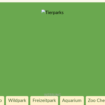
o
Wildpark
Freizeitpark
Aquarium
Zoo Chec