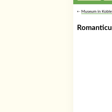
⇠
Museum in Koble
Romanticu